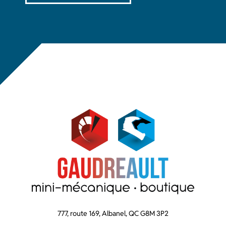
777, route 169, Albanel, QC G8M 3P2