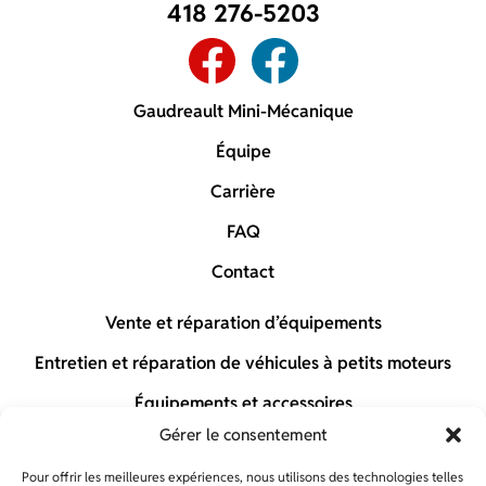
418 276-5203
Gaudreault Mini-Mécanique
Équipe
Carrière
FAQ
Contact
Vente et réparation d’équipements
Entretien et réparation de véhicules à petits moteurs
Équipements et accessoires
Gérer le consentement
Gaudreault Boutique
Pour offrir les meilleures expériences, nous utilisons des technologies telles