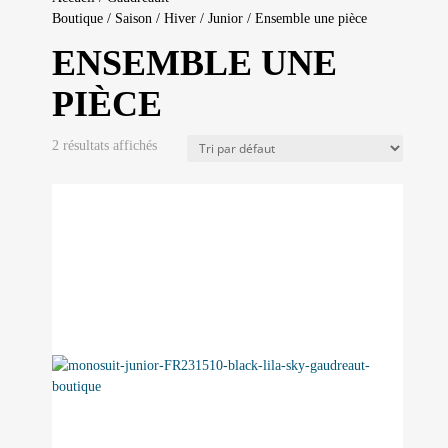
Boutique
/
Saison
/
Hiver
/
Junior
/ Ensemble une pièce
ENSEMBLE UNE
PIÈCE
2 résultats affichés