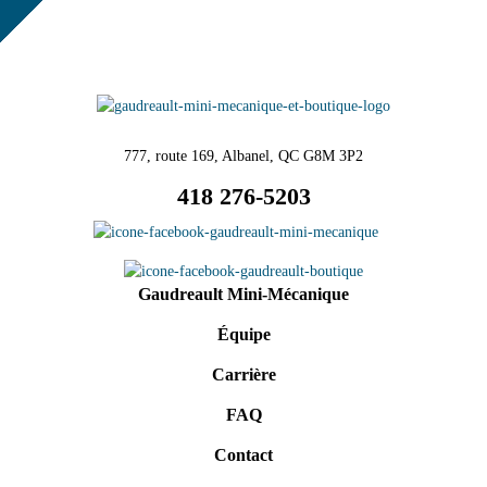
777, route 169, Albanel, QC G8M 3P2
418 276-5203
Gaudreault Mini-Mécanique
Équipe
Carrière
FAQ
Contact