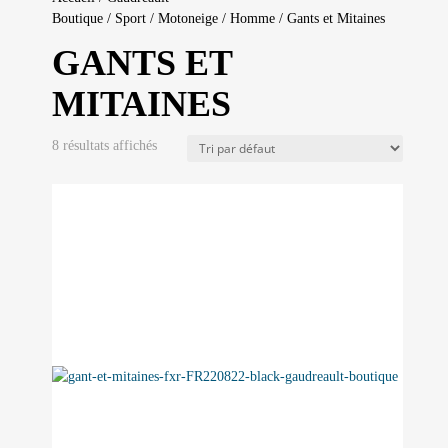
Boutique
/
Sport
/
Motoneige
/
Homme
/ Gants et Mitaines
GANTS ET
MITAINES
8 résultats affichés