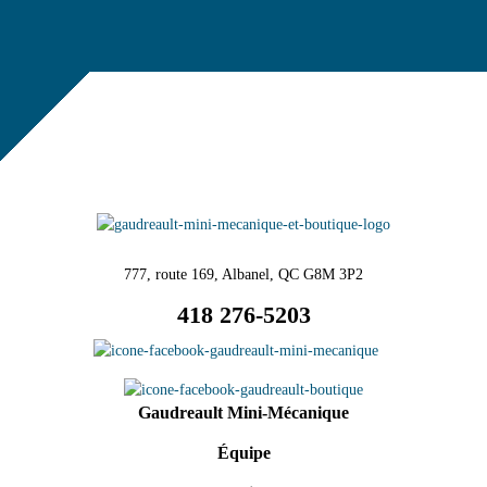
777, route 169, Albanel, QC G8M 3P2
418 276-5203
Gaudreault Mini-Mécanique
Équipe