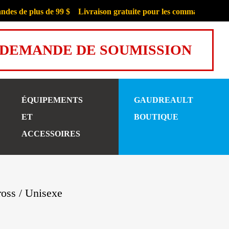
de plus de 99 $
Livraison gratuite pour les commandes de plus d
DEMANDE DE SOUMISSION
ÉQUIPEMENTS
GAUDREAULT
ET
BOUTIQUE
ACCESSOIRES
ross
/ Unisexe