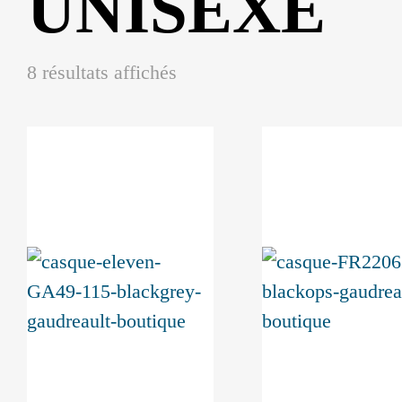
UNISEXE
8 résultats affichés