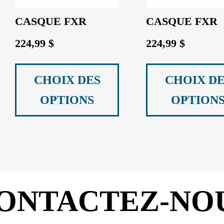
CASQUE FXR
CASQUE FXR
224,99
$
224,99
$
Ce
produit
CHOIX DES
CHOIX DE
a
OPTIONS
OPTION
plusieurs
variations.
Les
options
peuvent
ONTACTEZ-NO
être
choisies