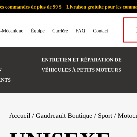
ommandes de plus de 99 $
Livraison gratuite pour les commandes 
i-Mécanique
Équipe
Carrière
FAQ
Contact
ENTRETIEN ET RÉPARATION DE
N
VÉHICULES À PETITS MOTEURS
ENTS
Accueil
/
Gaudreault Boutique
/
Sport
/
Motoc