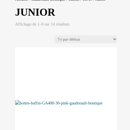
JUNIOR
Affichage de 1–9 sur 14 résultats