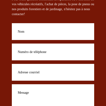
vos véhicules récréatifs, l'achat de pièces, la pose de pneus ou
nos produits forestiers et de jardinage, n'hésitez pas à nous
contacter!