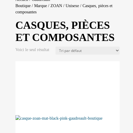
Boutique
/
Marque
/
ZOAN
/
Unisexe
/ Casques, pièces et
composantes
CASQUES, PIÈCES
ET COMPOSANTES
Voici le seul résultat