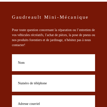
page
du
produit
Gaudreault Mini-Mécanique
Pour toute question concernant la réparation ou l’entretien de
vos véhicules récréatifs, l'achat de pièces, la pose de pneus ou
nos produits forestiers et de jardinage, n'hésitez pas à nous
contacter!