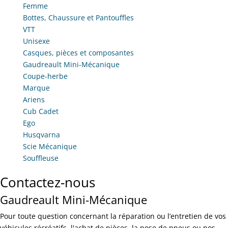
Femme
Bottes, Chaussure et Pantouffles
VTT
Unisexe
Casques, pièces et composantes
Gaudreault Mini-Mécanique
Coupe-herbe
Marque
Ariens
Cub Cadet
Ego
Husqvarna
Scie Mécanique
Souffleuse
Contactez-nous
Gaudreault Mini-Mécanique
Pour toute question concernant la réparation ou l’entretien de vos
véhicules récréatifs, l'achat de pièces, la pose de pneus ou nos