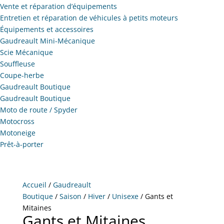
Vente et réparation d’équipements
Entretien et réparation de véhicules à petits moteurs
Équipements et accessoires
Gaudreault Mini-Mécanique
Scie Mécanique
Souffleuse
Coupe-herbe
Gaudreault Boutique
Gaudreault Boutique
Moto de route / Spyder
Motocross
Motoneige
Prêt-à-porter
Accueil
/
Gaudreault
Boutique
/
Saison
/
Hiver
/
Unisexe
/ Gants et
Mitaines
Gants et Mitaines