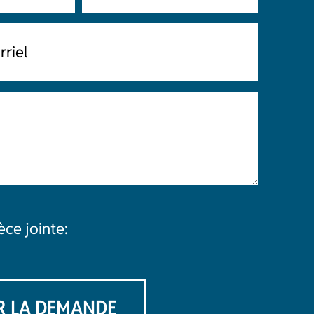
èce jointe: