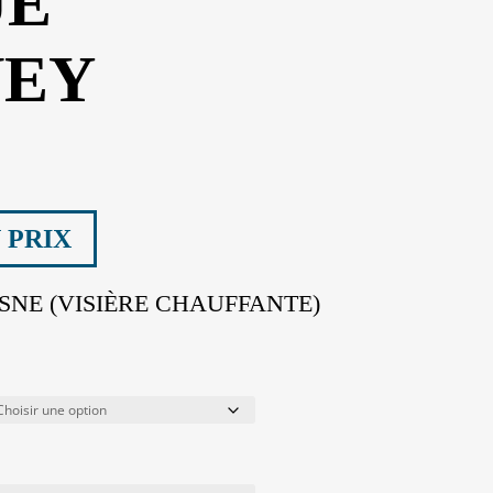
UE
NEY
 PRIX
NE (VISIÈRE CHAUFFANTE)