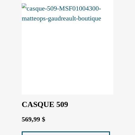
CASQUE 509
569,99
$
Ce