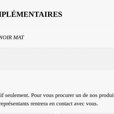
MPLÉMENTAIRES
 NOIR MAT
catif seulement. Pour vous procurer un de nos produ
représentants rentrera en contact avec vous.