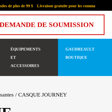
e plus de 99 $
Livraison gratuite pour les commandes de plus de
DEMANDE DE SOUMISSION
ÉQUIPEMENTS
GAUDREAULT
ET
BOUTIQUE
ACCESSOIRES
santes
/ CASQUE JOURNEY