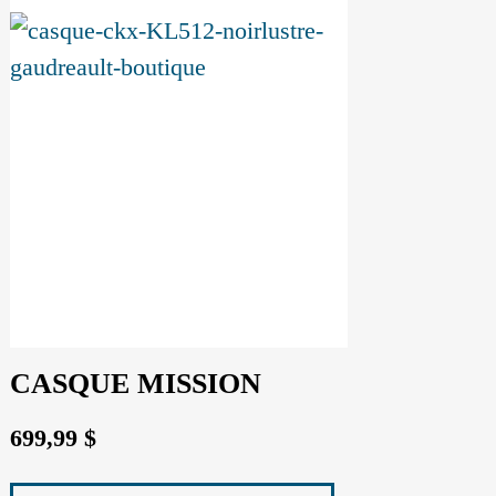
CASQUE MISSION
699,99
$
Ce