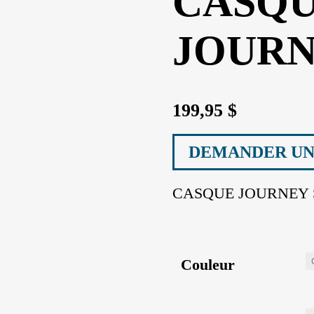
CASQ
JOUR
199,95
$
DEMANDER UN
CASQUE JOURNEY S
Couleur