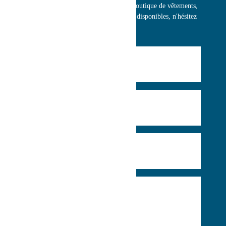
Pour toute question concernant notre boutique de vêtements,
nos marques offertes ou nos grandeurs disponibles, n'hésitez
pas à nous contacter!