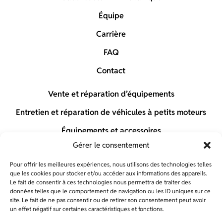
Équipe
Carrière
FAQ
Contact
Vente et réparation d’équipements
Entretien et réparation de véhicules à petits moteurs
Équipements et accessoires
Gérer le consentement
Gaudreault Boutique
Pour offrir les meilleures expériences, nous utilisons des technologies telles
que les cookies pour stocker et/ou accéder aux informations des appareils.
Le fait de consentir à ces technologies nous permettra de traiter des
données telles que le comportement de navigation ou les ID uniques sur ce
site. Le fait de ne pas consentir ou de retirer son consentement peut avoir
DEMANDE DE SOUMISSION
un effet négatif sur certaines caractéristiques et fonctions.