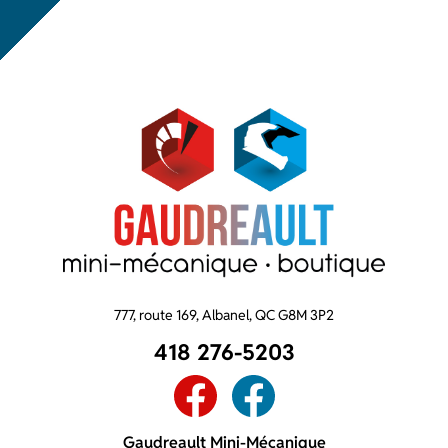
777, route 169, Albanel, QC G8M 3P2
418 276-5203
Gaudreault Mini-Mécanique