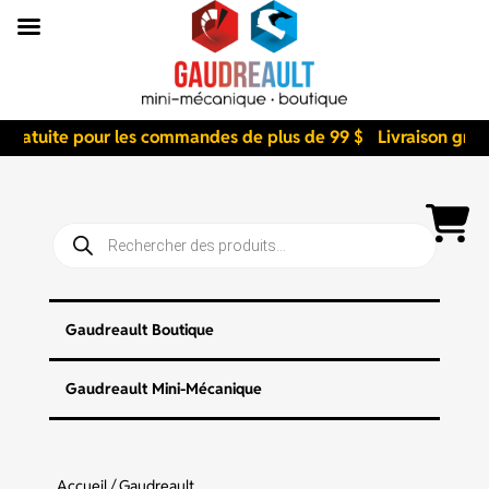
gratuite pour les commandes de plus de 99 $
Livraison gratu
Recherche
de
produits
Gaudreault Boutique
Gaudreault Mini-Mécanique
Accueil
/
Gaudreault