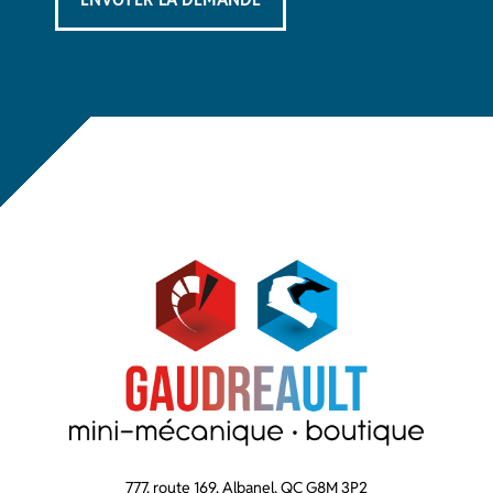
777, route 169, Albanel, QC G8M 3P2