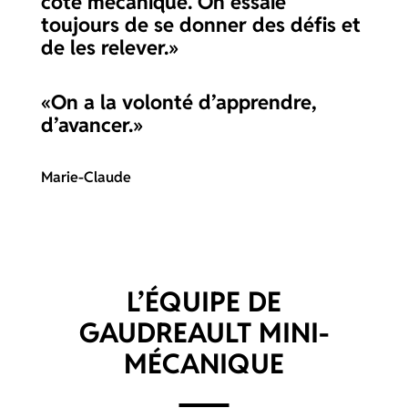
côté mécanique. On essaie
toujours de se donner des défis et
de les relever.»
«On a la volonté d’apprendre,
d’avancer.»
Marie-Claude
L’ÉQUIPE DE
GAUDREAULT MINI-
MÉCANIQUE