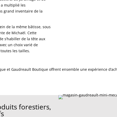
 a multiplié les
us grand inventaire de la
sein de la même bâtisse, sous
nte de Michaël. Cette
 s’habiller de la tête aux
avec un choix varié de
outes les tailles.
ue et Gaudreault Boutique offrent ensemble une expérience d’ach
duits forestiers,
fs