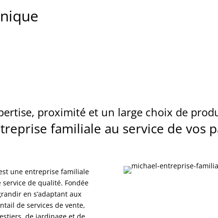
anique
pertise, proximité et un large choix de produ
reprise familiale au service de vos 
st une entreprise familiale
e service de qualité. Fondée
 grandir en s’adaptant aux
ntail de services de vente,
estiers, de jardinage et de