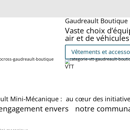
Gaudreault Boutique
Vaste choix d’équ
air et de véhicules
Vêtements et accesso
VTT
lt Mini-Mécanique : au cœur des initiative
engagement envers notre commun