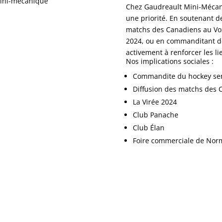
Chez Gaudreault Mini-Mécan
une priorité. En soutenant 
matchs des Canadiens au Vox 
2024, ou en commanditant des
activement à renforcer les li
Nos implications sociales :
Commandite du hockey se
Diffusion des matchs des 
La Virée 2024
Club Panache
Club Élan
Foire commerciale de Nor