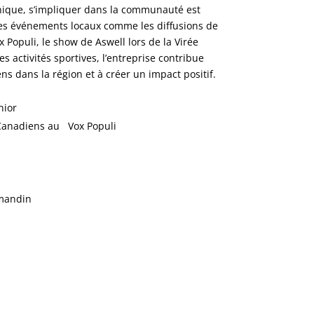
ique, s’impliquer dans la communauté est
des événements locaux comme les diffusions de
Populi, le show de Aswell lors de la Virée
 activités sportives, l’entreprise contribue
ens dans la région et à créer un impact positif.
nior
Canadiens au Vox Populi
mandin