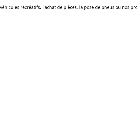
véhicules récréatifs, l'achat de pièces, la pose de pneus ou nos pro