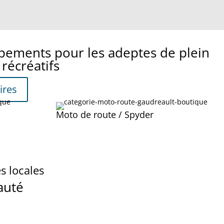
ipements pour les adeptes de plein
 récréatifs
ires
Moto de route / Spyder
s locales
auté