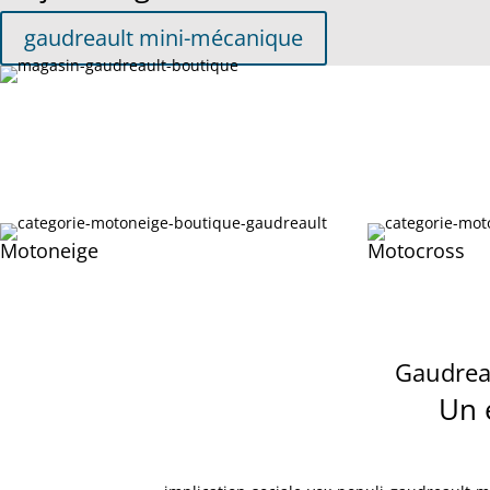
gaudreault mini-mécanique
Motoneige
Motocross
Gaudreau
Un 