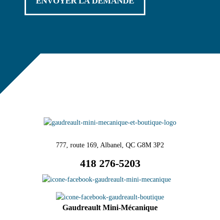
777, route 169, Albanel, QC G8M 3P2
418 276-5203
Gaudreault Mini-Mécanique