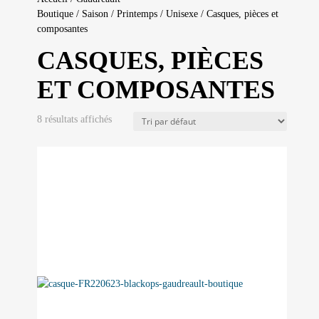
Boutique
/
Saison
/
Printemps
/
Unisexe
/ Casques, pièces et
composantes
CASQUES, PIÈCES
ET COMPOSANTES
8 résultats affichés