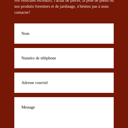
vos véhicules récréatifs, l'achat de pièces, la pose de pneus ou
nos produits forestiers et de jardinage, n'hésitez pas à nous
contacter!