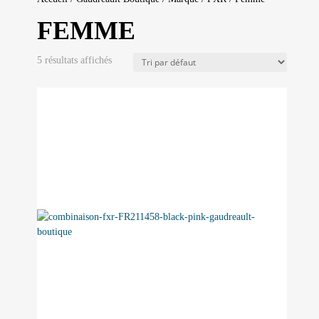
FEMME
5 résultats affichés