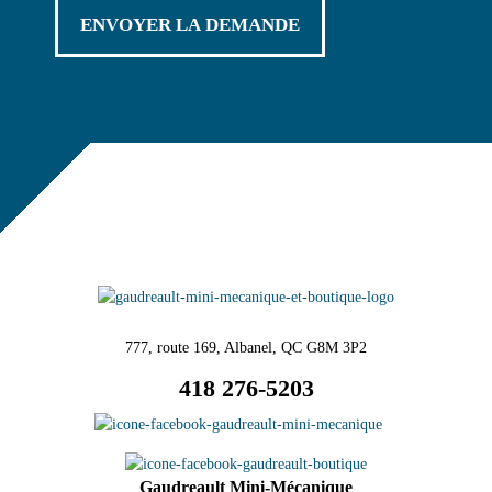
777, route 169, Albanel, QC G8M 3P2
418 276-5203
Gaudreault Mini-Mécanique