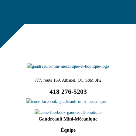
777, route 169, Albanel, QC G8M 3P2
418 276-5203
Gaudreault Mini-Mécanique
Équipe