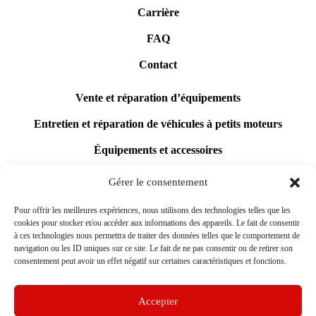
Carrière
FAQ
Contact
Vente et réparation d’équipements
Entretien et réparation de véhicules à petits moteurs
Équipements et accessoires
Gaudreault Boutique
Gérer le consentement
Pour offrir les meilleures expériences, nous utilisons des technologies telles que les
cookies pour stocker et/ou accéder aux informations des appareils. Le fait de consentir
à ces technologies nous permettra de traiter des données telles que le comportement de
navigation ou les ID uniques sur ce site. Le fait de ne pas consentir ou de retirer son
DEMANDE DE SOUMISSION
consentement peut avoir un effet négatif sur certaines caractéristiques et fonctions.
Accepter
GAUDREAULT BOUTIQUE