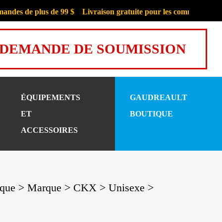
s de plus de 99 $
Livraison gratuite pour les commandes de plus
DEMANDE DE SOUMISSION
ÉQUIPEMENTS
GAUDREAULT
ET
BOUTIQUE
ACCESSOIRES
utique > Marque > CKX > Unisexe >