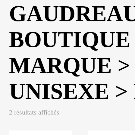
GAUDREA
BOUTIQUE
MARQUE >
UNISEXE >
2 résultats affichés