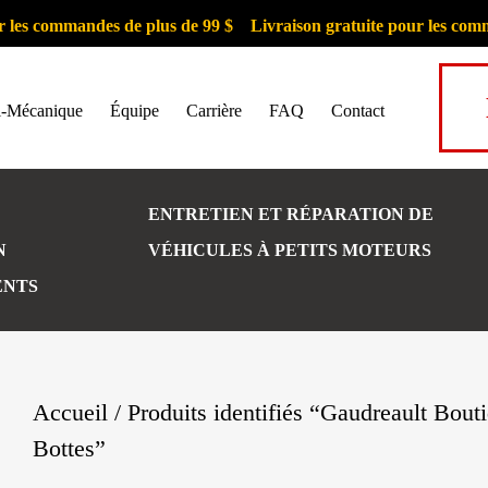
 commandes de plus de 99 $
Livraison gratuite pour les commande
i-Mécanique
Équipe
Carrière
FAQ
Contact
ENTRETIEN ET RÉPARATION DE
N
VÉHICULES À PETITS MOTEURS
ENTS
Accueil
/ Produits identifiés “Gaudreault Bo
Bottes”