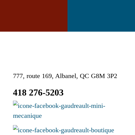
777, route 169, Albanel, QC G8M 3P2
418 276-5203