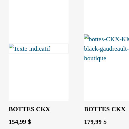
BOTTES CKX
BOTTES CKX
154,99
$
179,99
$