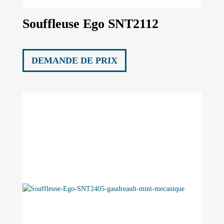
Souffleuse Ego SNT2112
DEMANDE DE PRIX