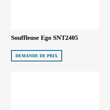
Souffleuse Ego SNT2405
DEMANDE DE PRIX