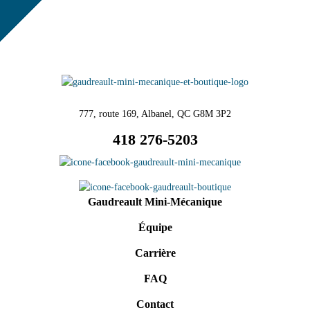
777, route 169, Albanel, QC G8M 3P2
418 276-5203
Gaudreault Mini-Mécanique
Équipe
Carrière
FAQ
Contact