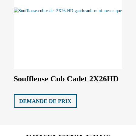
Souffleuse Cub Cadet 2X26HD
DEMANDE DE PRIX