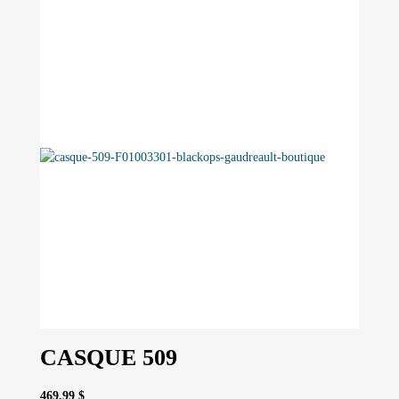
CASQUE 509
469,99
$