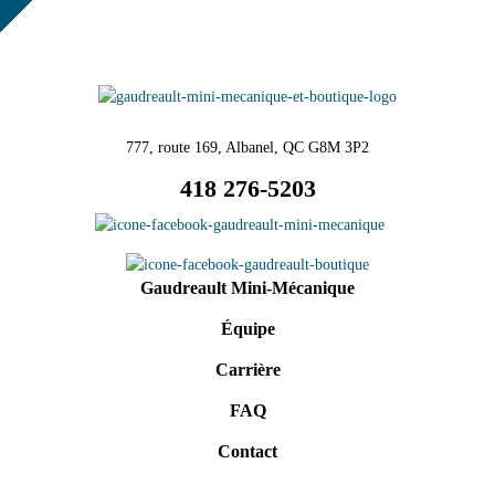
777, route 169, Albanel, QC G8M 3P2
418 276-5203
Gaudreault Mini-Mécanique
Équipe
Carrière
FAQ
Contact