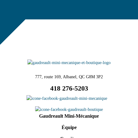
777, route 169, Albanel, QC G8M 3P2
418 276-5203
Gaudreault Mini-Mécanique
Équipe