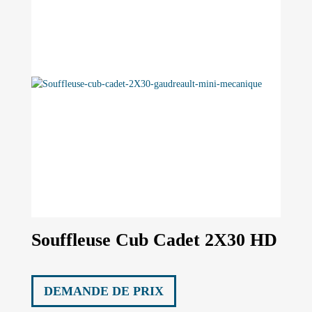
Souffleuse Cub Cadet 2X30 HD
DEMANDE DE PRIX