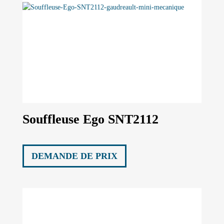
Souffleuse Ego SNT2112
DEMANDE DE PRIX