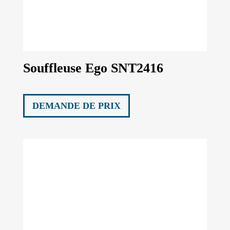
Souffleuse Ego SNT2416
DEMANDE DE PRIX