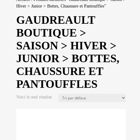
Hiver > Junior > Bottes, Chaussure et Pantouffles”
GAUDREAULT
BOUTIQUE >
SAISON > HIVER >
JUNIOR > BOTTES,
CHAUSSURE ET
PANTOUFFLES
Voici le seul résultat