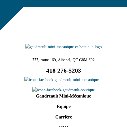
777, route 169, Albanel, QC G8M 3P2
418 276-5203
Gaudreault Mini-Mécanique
Équipe
Carrière