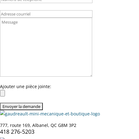
Ajouter une pièce jointe:
777, route 169, Albanel, QC G8M 3P2
418 276-5203