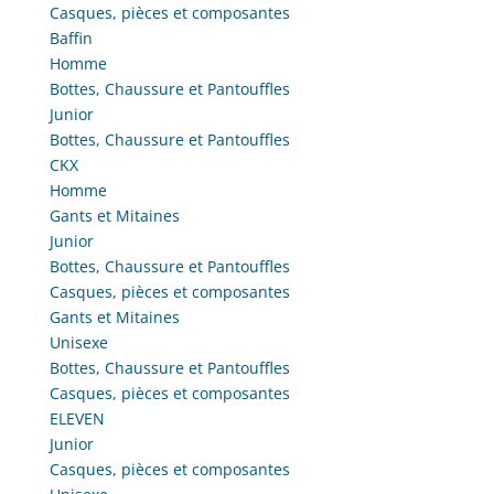
page
Casques, pièces et composantes
du
Baffin
produit
Homme
Bottes, Chaussure et Pantouffles
Junior
Bottes, Chaussure et Pantouffles
CKX
Homme
Gants et Mitaines
Junior
Bottes, Chaussure et Pantouffles
Casques, pièces et composantes
Gants et Mitaines
Unisexe
Bottes, Chaussure et Pantouffles
Casques, pièces et composantes
ELEVEN
Junior
Casques, pièces et composantes