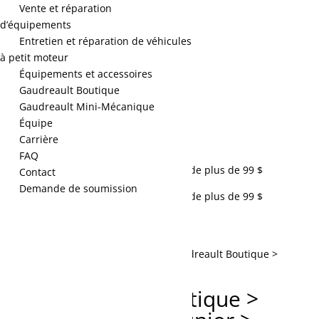
Vente et réparation
d’équipements
Entretien et réparation de véhicules
à petit moteur
Équipements et accessoires
Gaudreault Boutique
Gaudreault Mini-Mécanique
Équipe
Carrière
FAQ
Livraison gratuite pour les commandes de plus de 99 $
Contact
Demande de soumission
Livraison gratuite pour les commandes de plus de 99 $
Accueil
/ Produits identifiés “Gaudreault Boutique >
Saison > Été > Junior > Casques”
Gaudreault Boutique >