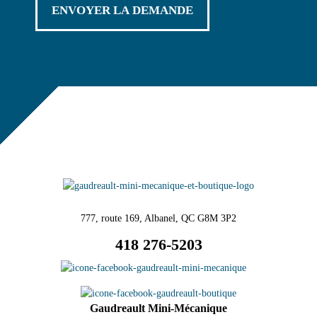
777, route 169, Albanel, QC G8M 3P2
418 276-5203
Gaudreault Mini-Mécanique