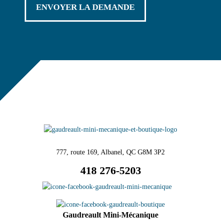
777, route 169, Albanel, QC G8M 3P2
418 276-5203
Gaudreault Mini-Mécanique