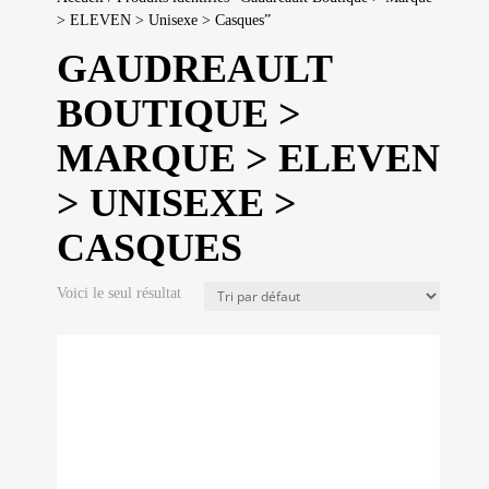
> ELEVEN > Unisexe > Casques”
GAUDREAULT
BOUTIQUE >
MARQUE > ELEVEN
> UNISEXE >
CASQUES
Voici le seul résultat