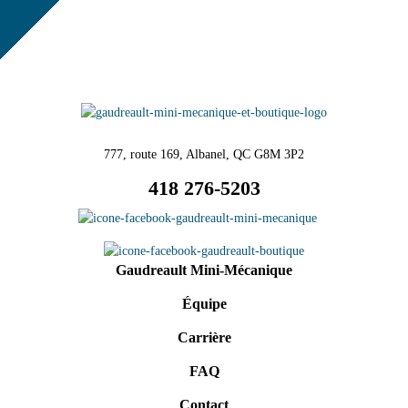
777, route 169, Albanel, QC G8M 3P2
418 276-5203
Gaudreault Mini-Mécanique
Équipe
Carrière
FAQ
Contact