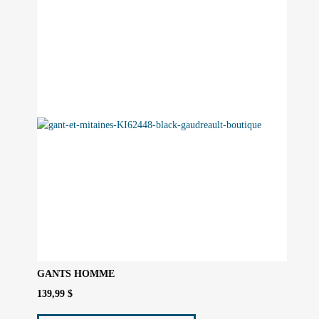
GANTS HOMME
139,99
$
Ce