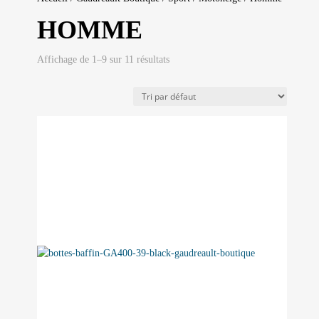
HOMME
Affichage de 1–9 sur 11 résultats