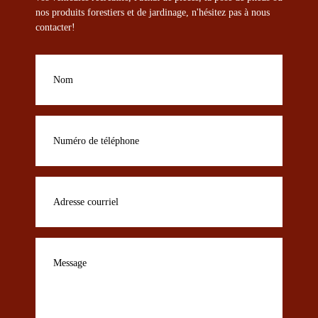
nos produits forestiers et de jardinage, n'hésitez pas à nous
contacter!