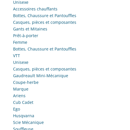
Unisexe
Accessoires chauffants
Bottes, Chaussure et Pantouffles
Casques, pièces et composantes
Gants et Mitaines
Prêt-à-porter
Femme
Bottes, Chaussure et Pantouffles
VTT
Unisexe
Casques, pièces et composantes
Gaudreault Mini-Mécanique
Coupe-herbe
Marque
Ariens
Cub Cadet
Ego
Husqvarna
Scie Mécanique
Souffleuse