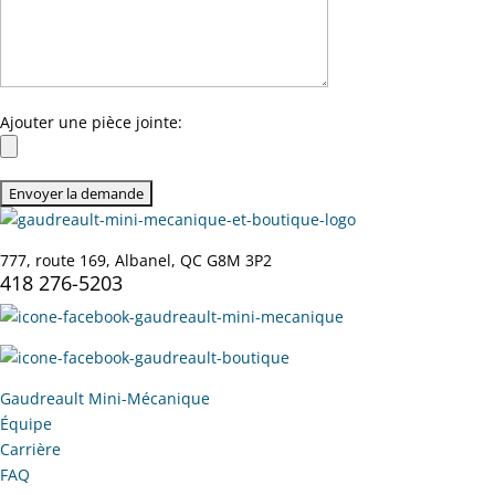
Ajouter une pièce jointe:
777, route 169, Albanel, QC G8M 3P2
418 276-5203
Gaudreault Mini-Mécanique
Équipe
Carrière
FAQ